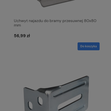
Uchwyt najazdu do bramy przesuwnej 80x80
mm
56,99 zł
Do koszyka