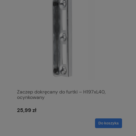
Zaczep dokręcany do furtki – H197xL40,
ocynkowany
25,99 zł
Do koszyka