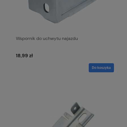
Wspornik do uchwytu najazdu
18,99 zł
Do koszyka