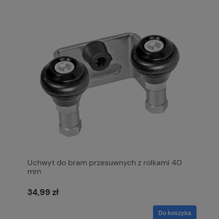
Uchwyt do bram przesuwnych z rolkami 40
mm
34,99 zł
Do koszyka