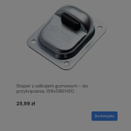
Stoper z odbojem gumowym - do
przykręcania, 158x138/H50
25,99 zł
Do koszyka