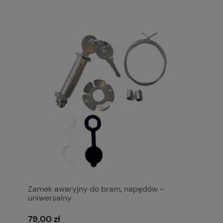
Zamek awaryjny do bram, napędów -
uniwersalny
79,00 zł