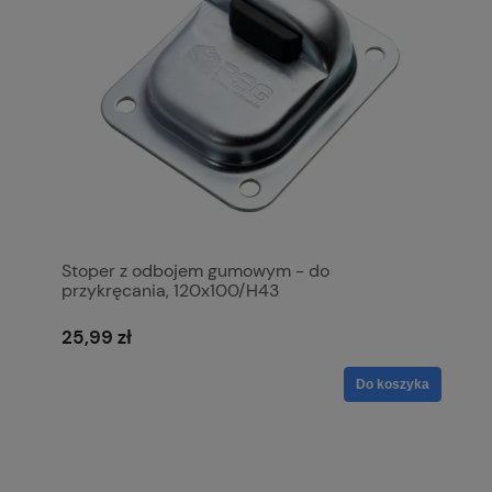
Stoper z odbojem gumowym - do
przykręcania, 120x100/H43
25,99 zł
Do koszyka