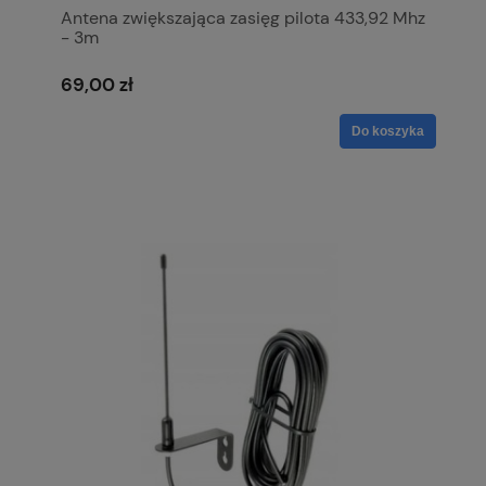
Antena zwiększająca zasięg pilota 433,92 Mhz
- 3m
69,00 zł
Do koszyka