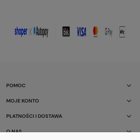
POMOC
MOJE KONTO
PŁATNOŚCI I DOSTAWA
O NAS