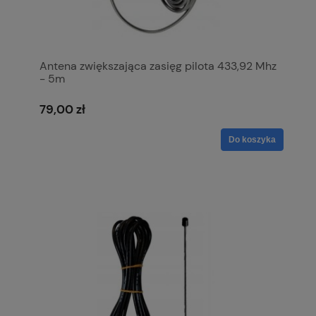
Antena zwiększająca zasięg pilota 433,92 Mhz
- 5m
79,00 zł
Do koszyka