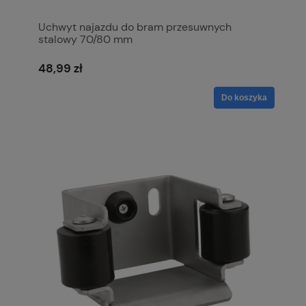
Uchwyt najazdu do bram przesuwnych
stalowy 70/80 mm
48,99 zł
Do koszyka