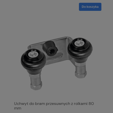
Do koszyka
Uchwyt do bram przesuwnych z rolkami 80
mm