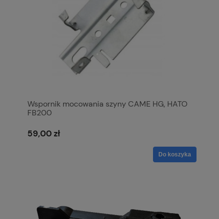
Wspornik mocowania szyny CAME HG, HATO
FB200
59,00 zł
Do koszyka