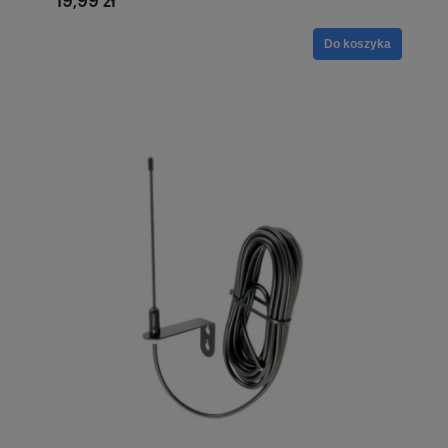
19,99 zł
Do koszyka