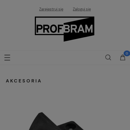
Zarejestruj się
Zaloguj się
AKCESORIA