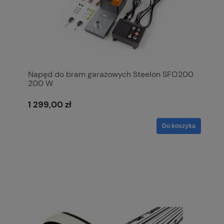
Napęd do bram garażowych Steelon SFO200
200 W
1 299,00 zł
Do koszyka