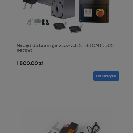
Napęd do bram garażowych STEELON INDUS
IND100
1 800,00 zł
Do koszyka