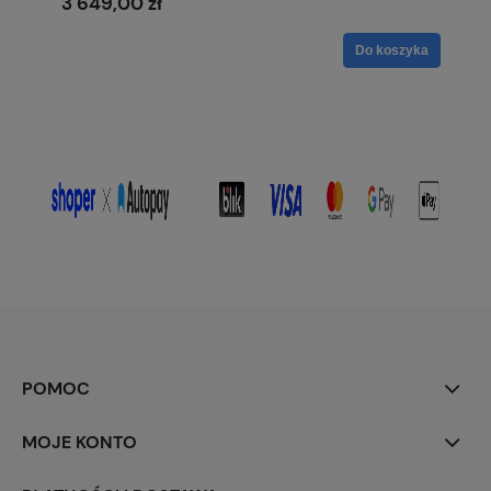
3 649,00 zł
Do koszyka
POMOC
MOJE KONTO