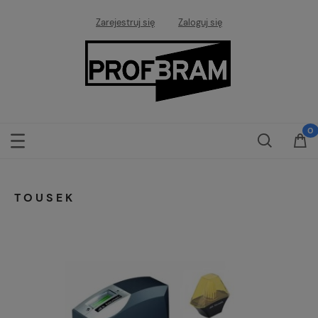
Zarejestruj się
Zaloguj się
TOUSEK