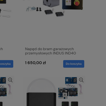
ch
Napęd do bram garażowych
przemysłowych INDUS IND40
1 650,00 zł
koszyka
Do koszyka