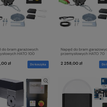
 do bram garażowych
Napęd do bram garażowy
ysłowych HATO 100
przemysłowych HATO 70
,00 zł
2 258,00 zł
Do koszyka
Do 