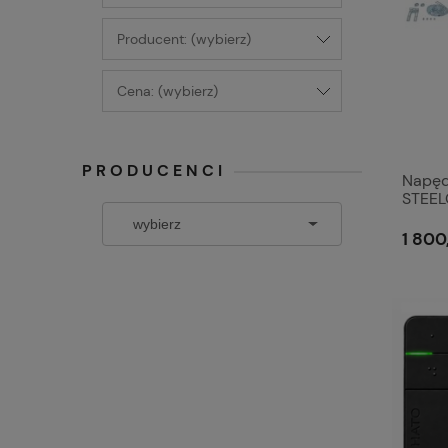
Producent: (wybierz)
Cena: (wybierz)
PRODUCENCI
Napęd
STEEL
1 800