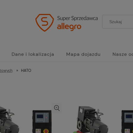
Dane i lokalizacja
Mapa dojazdu
Nasze o
ażowych
»
HATO