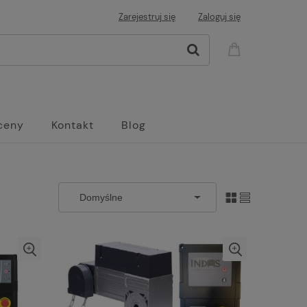
Zarejestruj się
Zaloguj się
ceny
Kontakt
Blog