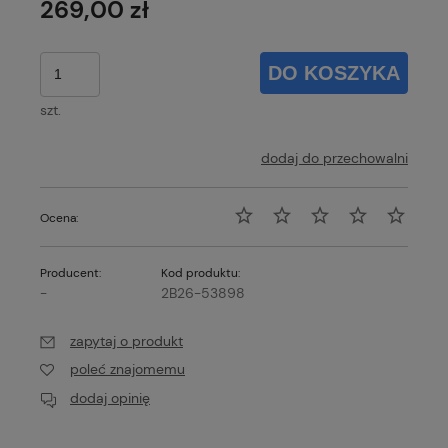
269,00 zł
DO KOSZYKA
szt.
dodaj do przechowalni
Ocena:
Producent:
Kod produktu:
-
2B26-53898
zapytaj o produkt
poleć znajomemu
dodaj opinię