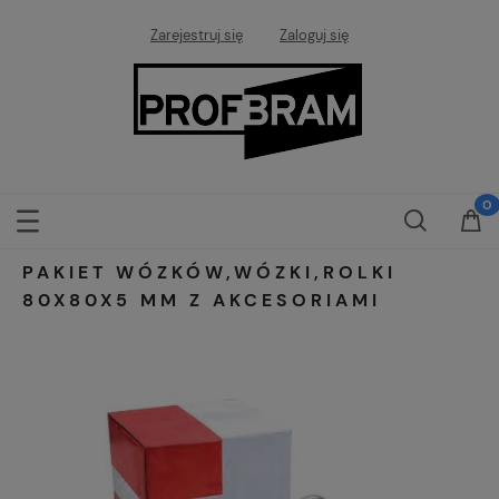
Zarejestruj się
Zaloguj się
PAKIET WÓZKÓW,WÓZKI,ROLKI
80X80X5 MM Z AKCESORIAMI