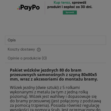
Opis
Koszty dostawy
Cena nie zawiera ewentualnych kosztów płatności
Opinie o produkcie (0)
Pakiet wózków jezdnych 80 do bram
przesuwnych samonośnych z szyną 80x80x5
mm, wraz z akcesoriami do montażu bramy.
Wózek jezdny (dwie sztuki) z 5 rolkami
wykonanymi z metalu (w tym z jedną rolką
poziomą). Wózek jest wahliwy i dopasowuje się
do bramy przesuwnej (jest połączony z podstawą
za pomocą trzpienia). Posiada również regulację
wysokości za pomocą śrub. Jest przeznaczony do