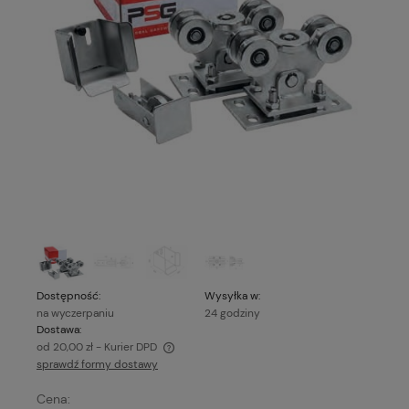
Dostępność:
Wysyłka w:
na wyczerpaniu
24 godziny
Dostawa:
od 20,00 zł
- Kurier DPD
sprawdź formy dostawy
Cena nie zawiera ewentualnych kosztów płatności
Cena: