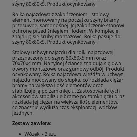
szyny 80x80x5. Produkt ocynkowany.
Rolka najazdowa z zakończeniem - stalowy
element montowany na początku szyny bramy
przesuwnej samonośnej. Jej zakończenie stanowi
ochronę przed śniegiem i lodem. W komplecie
znajdują się śruby montażowe. Rolka pasuje do
szyny 80x80x5. Produkt ocynkowany.
Stalowy uchwyt najazdu dla rolki najazdowej
przeznaczony do szyny 80x80x5 mm oraz
70x70x4 mm. Na tylnej ściance znajdują się dwa
otwory montażowe oraz gumowy odbój. Produkt
ocynkowany. Rolka najazdowa wjeżdża w uchwyt
najazdu mocowany do słupka, co rozkłada ciężar
bramy na większą ilość elementów oraz
stabilizuje ją po zamknięciu. Zastosowanie tych
akcesoriów stabilizuje bramę po zamknięciu oraz
rozkłada jej ciężar na większą ilość elementów,
co znacznie wydłuża czas eksploatacji wózków
jezdnych.
Zestaw zawiera:
Wózek - 2 szt.