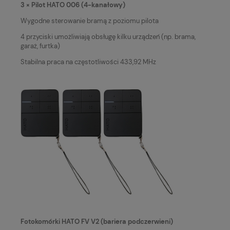
3 × Pilot HATO 006 (4-kanałowy)
Wygodne sterowanie bramą z poziomu pilota
4 przyciski umożliwiają obsługę kilku urządzeń (np. brama,
garaż, furtka)
Stabilna praca na częstotliwości 433,92 MHz
Fotokomórki HATO FV V2 (bariera podczerwieni)