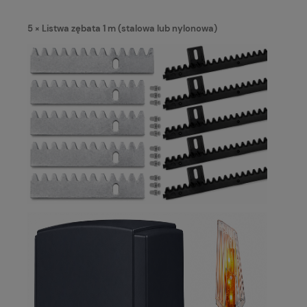
5 × Listwa zębata 1 m (stalowa lub nylonowa)