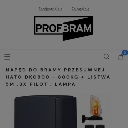
Zarejestruj się
Zaloguj się
NAPĘD DO BRAMY PRZESUWNEJ
HATO DKC800 - 800KG + LISTWA
5M ,3X PILOT , LAMPA