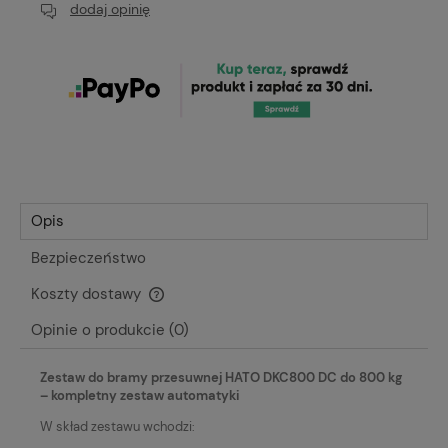
dodaj opinię
Opis
Bezpieczeństwo
Koszty dostawy
Cena nie zawiera ewentualnych kosztów płatności
Opinie o produkcie (0)
Zestaw do bramy przesuwnej HATO DKC800 DC do 800 kg
– kompletny zestaw automatyki
W skład zestawu wchodzi: