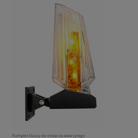
Komplet kluczy do otwarcia awaryjnego