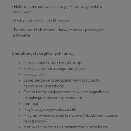
• Elektroniczne ustawianie pozycji – bez wyłączników
krańcowych
• Szybkie działanie – do 18 m/min
• Fotokomórki obrotowe – łatwy montaż i precyzyjne
ustawienie
Charakterystyka głównych funkcji:
Funkcja miękki start i miękki stop
Funkcja automatycznego zamykania
Funkcja furtki
Zabezpieczenie przeciążeniowe w przypadku
napotkania przeszkody
Prosta konfiguracja parametrów oraz sygnalizacja
aktualnego stanu pracy napędu za
pomocą
1-cyfrowego wyświetlacza LED.
Programowane pozycje krańcowe (wbudowany czujnik
hallotronowy)
Możliwość podłączenia zewnętrznych przycisków