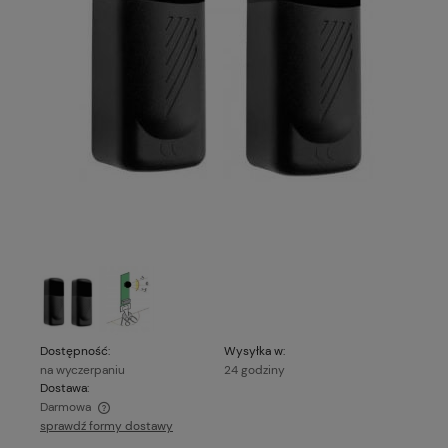
Dostępność:
Wysyłka w:
na wyczerpaniu
24 godziny
Dostawa:
Darmowa
sprawdź formy dostawy
Cena nie zawiera ewentualnych kosztów płatności