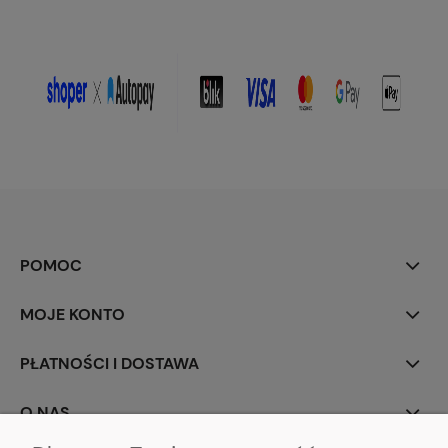
POMOC
MOJE KONTO
PŁATNOŚCI I DOSTAWA
O NAS