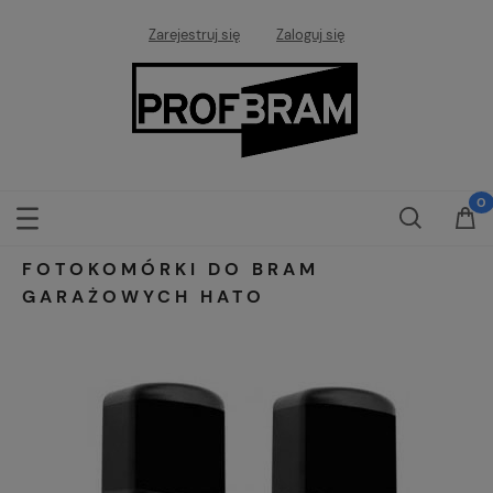
Zarejestruj się
Zaloguj się
FOTOKOMÓRKI DO BRAM
GARAŻOWYCH HATO