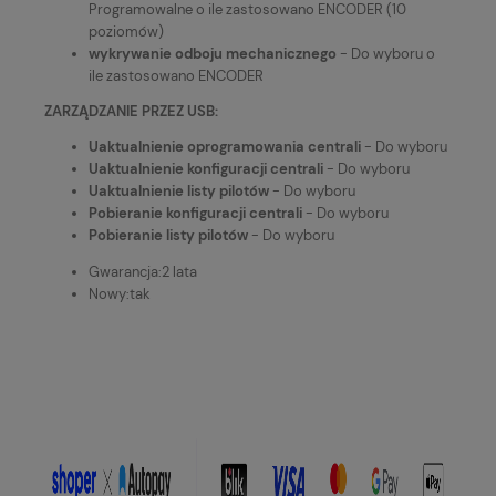
Programowalne o ile zastosowano ENCODER (10
poziomów)
wykrywanie odboju mechanicznego
- Do wyboru o
ile zastosowano ENCODER
ZARZĄDZANIE PRZEZ USB:
Uaktualnienie oprogramowania centrali
- Do wyboru
Uaktualnienie konfiguracji centrali
- Do wyboru
Uaktualnienie listy pilotów
- Do wyboru
Pobieranie konfiguracji centrali
- Do wyboru
Pobieranie listy pilotów
- Do wyboru
Gwarancja:
2 lata
Nowy:
tak