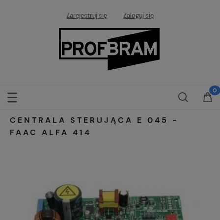
Zarejestruj się
Zaloguj się
CENTRALA STERUJĄCA E 045 -
FAAC ALFA 414