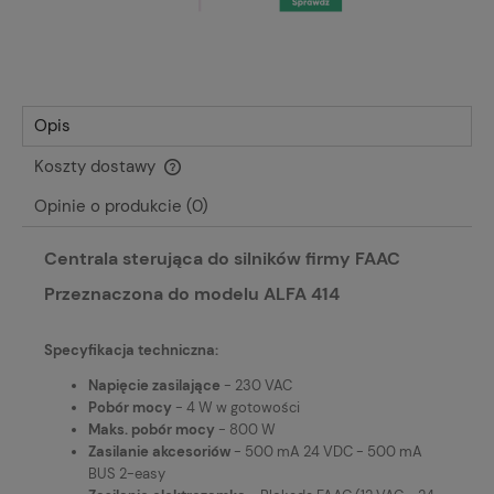
Opis
Koszty dostawy
Cena nie zawiera ewentualnych kosztów płatności
Opinie o produkcie (0)
Centrala sterująca do silników firmy FAAC
Przeznaczona do modelu ALFA 414
Specyfikacja techniczna:
Napięcie zasilające
- 230 VAC
Pobór mocy
- 4 W w gotowości
Maks. pobór mocy
- 800 W
Zasilanie akcesoriów
- 500 mA 24 VDC - 500 mA
BUS 2-easy