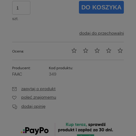
DO KOSZYKA
szt.
dodaj do przechowalni
Ocena:
Producent:
Kod produktu:
FAAC
349
zapytaj o produkt
poleć znajomemu
dodaj opinię