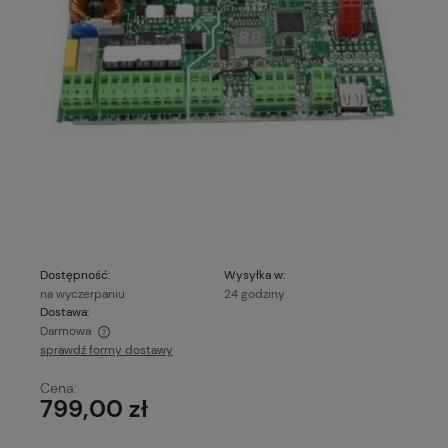
Dostępność:
Wysyłka w:
na wyczerpaniu
24 godziny
Dostawa:
Darmowa
sprawdź formy dostawy
Cena nie zawiera ewentualnych kosztów płatności
Cena:
799,00 zł