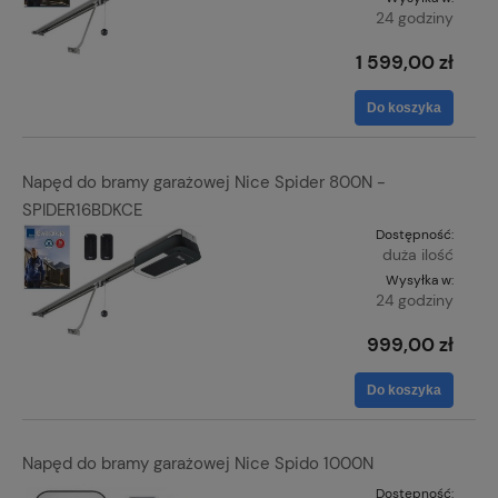
24 godziny
1 599,00 zł
Do koszyka
Napęd do bramy garażowej Nice Spider 800N -
SPIDER16BDKCE
Dostępność:
duża ilość
Wysyłka w:
24 godziny
999,00 zł
Do koszyka
Napęd do bramy garażowej Nice Spido 1000N
Dostępność: