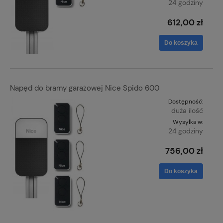
24 godziny
612,00 zł
Do koszyka
Napęd do bramy garażowej Nice Spido 600
Dostępność:
duża ilość
Wysyłka w:
24 godziny
756,00 zł
Do koszyka