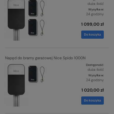
duża ilość
Wysyłka w:
24 godziny
1 099,00 zł
Do koszyka
Napęd do bramy garażowej Nice Spido 1000N
Dostępność:
duża ilość
Wysyłka w:
24 godziny
1 020,00 zł
Do koszyka