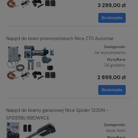
3 299,00 zł
Do koszyka
Napęd do bram przemysłowych Nice Z70 Automat
Dostępność:
na wyczerpaniu
Wysyłka w:
24 godziny
2 899,00 zł
Do koszyka
Napęd do bramy garażowej Nice Spider 1200N -
SPIDERBL16BDWKCE
Dostępność:
duża ilość
Wysyłka w: