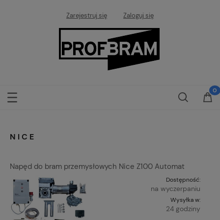
Zarejestruj się
Zaloguj się
NICE
Napęd do bram przemysłowych Nice Z100 Automat
Dostępność:
na wyczerpaniu
Wysyłka w:
24 godziny