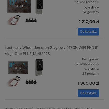
na wyczerpaniu
Wysyłka w:
24 godziny
2 210,00 zł
Do koszyka
Lustrzany Wideodomofon 2-żyłowy 5TECH WiFi FHD 8"
Virgo One PLUS(M)/82228
Dostępność:
na wyczerpaniu
Wysyłka w:
24 godziny
1 960,00 zł
Do koszyka