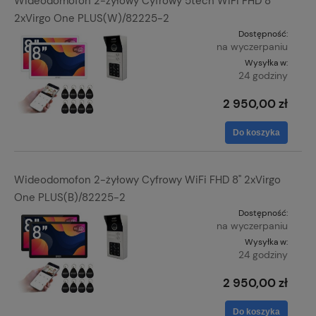
Wideodomofon 2-żyłowy Cyfrowy 5tech WiFi FHD 8"
2xVirgo One PLUS(W)/82225-2
Dostępność:
na wyczerpaniu
Wysyłka w:
24 godziny
2 950,00 zł
Do koszyka
Wideodomofon 2-żyłowy Cyfrowy WiFi FHD 8" 2xVirgo
One PLUS(B)/82225-2
Dostępność:
na wyczerpaniu
Wysyłka w:
24 godziny
2 950,00 zł
Do koszyka