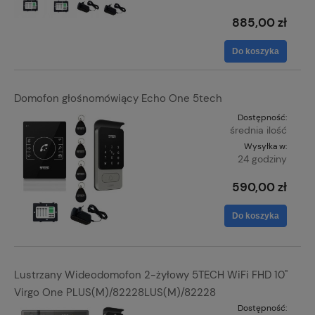
885,00 zł
Do koszyka
Domofon głośnomówiący Echo One 5tech
Dostępność:
średnia ilość
Wysyłka w:
24 godziny
590,00 zł
Do koszyka
Lustrzany Wideodomofon 2-żyłowy 5TECH WiFi FHD 10"
Virgo One PLUS(M)/82228LUS(M)/82228
Dostępność: