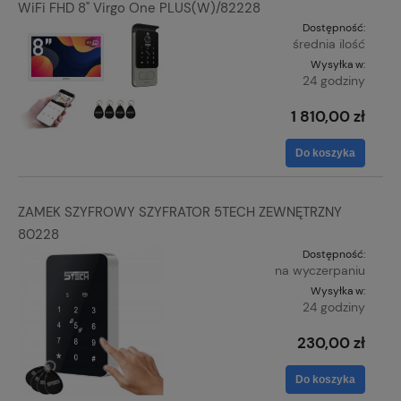
WiFi FHD 8" Virgo One PLUS(W)/82228
Dostępność:
średnia ilość
Wysyłka w:
24 godziny
1 810,00 zł
Do koszyka
ZAMEK SZYFROWY SZYFRATOR 5TECH ZEWNĘTRZNY
80228
Dostępność:
na wyczerpaniu
Wysyłka w:
24 godziny
230,00 zł
Do koszyka