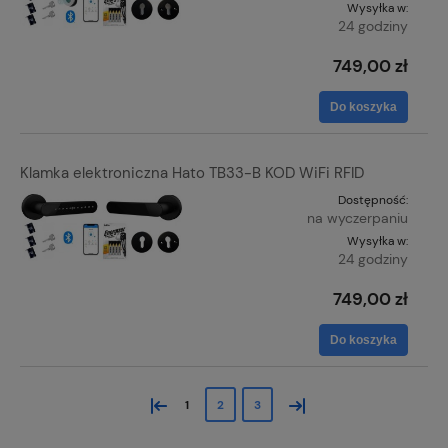
Wysyłka w:
24 godziny
749,00 zł
Do koszyka
Klamka elektroniczna Hato TB33-B KOD WiFi RFID
Dostępność:
na wyczerpaniu
Wysyłka w:
24 godziny
749,00 zł
Do koszyka
«
»
1
2
3