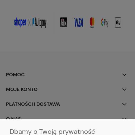
POMOC
MOJE KONTO
PŁATNOŚCI I DOSTAWA
O NAS
Dbamy o Twoją prywatność