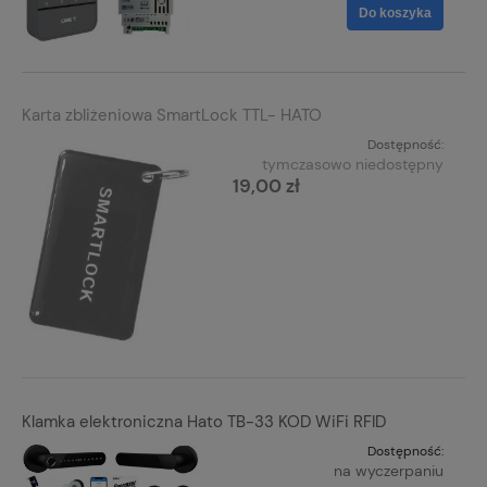
Do koszyka
Karta zbliżeniowa SmartLock TTL- HATO
Dostępność:
tymczasowo niedostępny
19,00 zł
Klamka elektroniczna Hato TB-33 KOD WiFi RFID
Dostępność:
na wyczerpaniu