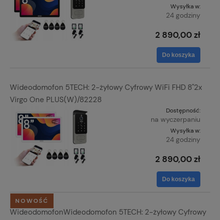
Wysyłka w:
24 godziny
2 890,00 zł
Do koszyka
Wideodomofon 5TECH: 2-żyłowy Cyfrowy WiFi FHD 8"2x
Virgo One PLUS(W)/82228
Dostępność:
na wyczerpaniu
Wysyłka w:
24 godziny
2 890,00 zł
Do koszyka
NOWOŚĆ
WideodomofonWideodomofon 5TECH: 2-żyłowy Cyfrowy