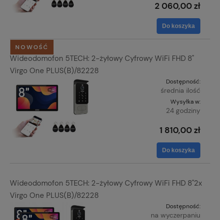
2 060,00 zł
Do koszyka
NOWOŚĆ
Wideodomofon 5TECH: 2-żyłowy Cyfrowy WiFi FHD 8"
Virgo One PLUS(B)/82228
Dostępność:
średnia ilość
Wysyłka w:
24 godziny
1 810,00 zł
Do koszyka
Wideodomofon 5TECH: 2-żyłowy Cyfrowy WiFi FHD 8"2x
Virgo One PLUS(B)/82228
Dostępność:
na wyczerpaniu