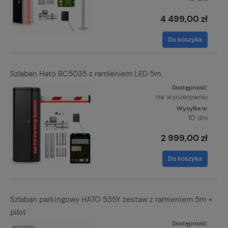
4 499,00 zł
Do koszyka
Szlaban Hato BC5035 z ramieniem LED 5m
Dostępność:
na wyczerpaniu
Wysyłka w:
10 dni
2 999,00 zł
Do koszyka
Szlaban parkingowy HATO 535Y zestaw z ramieniem 5m +
pilot
Dostępność: