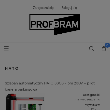
Zarejestruj się
Zaloguj się
HATO
Szlaban automatyczny HATO 3306 - 5m 230V + pilot
bariera parkingowa
Dostępność:
na wyczerpaniu
Wysyłka w:
10 dni